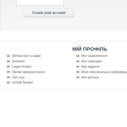
МІЙ ПРОФІЛЬ
Зв'язатися з нами
Мої замовлення
Delivery
Мої накладні
Legal Notice
Мої адреси
Умови використання
Моя персональна інформац
Про нас
Мої купони
Gizlilik İlkeleri