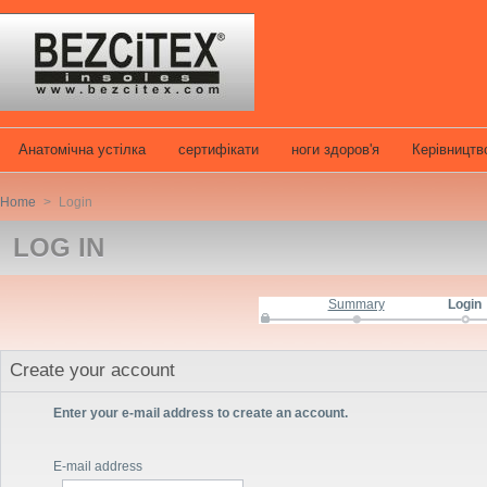
Анатомічна устілка
сертифікати
ноги здоров'я
Керівництв
Home
>
Login
LOG IN
Summary
Login
Create your account
Enter your e-mail address to create an account.
E-mail address