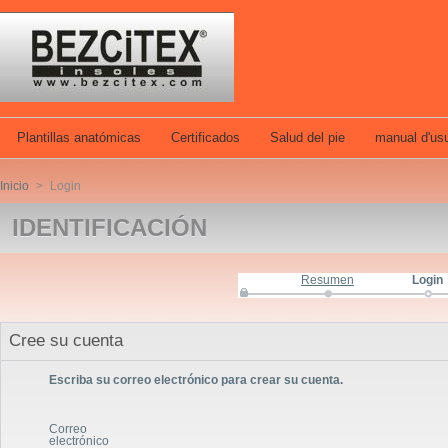
Plantillas anatómicas
Certificados
Salud del pie
manual d'usu
Inicio
>
Login
IDENTIFICACIÓN
Resumen
Login
Cree su cuenta
Escriba su correo electrónico para crear su cuenta.
Correo
electrónico