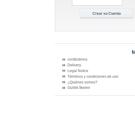
M
contáctenos
Delivery
Legal Notice
Términos y condiciones de uso
¿Quiénes somos?
Gizlilik İlkeleri