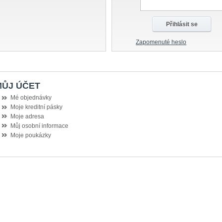
Zapomenuté heslo
MŮJ ÚČET
Mé objednávky
Moje kreditní pásky
Moje adresa
Můj osobní informace
Moje poukázky