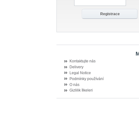
Kontaktujte nás
Delivery
Legal Notice
Podmínky používání
O nás
Gizlilik İlkeleri