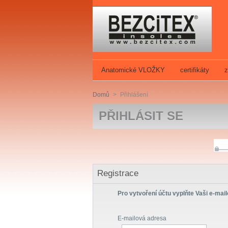
Anatomické VLOŽKY
certifikáty
z
Domů
>
Přihlášení
PŘIHLÁSIT SE
Registrace
Pro vytvoření účtu vyplňte Vaši e-mai
E-mailová adresa